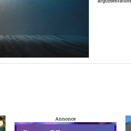
argumentation p
Annonce