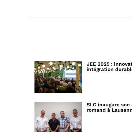
JEE 2025 : innova
intégration durabl
SLG inaugure son 
romand à Lausan