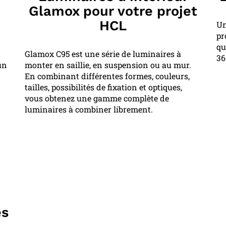
Glamox pour votre projet
HCL
Un
pr
qu
Glamox C95 est une série de luminaires à
36
un
monter en saillie, en suspension ou au mur.
En combinant différentes formes, couleurs,
tailles, possibilités de fixation et optiques,
vous obtenez une gamme complète de
luminaires à combiner librement.
es