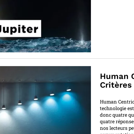
Human Ce
Critères
Human Centric L
technologie est
donc quatre qu
quatre réponses
nos lecteurs pe