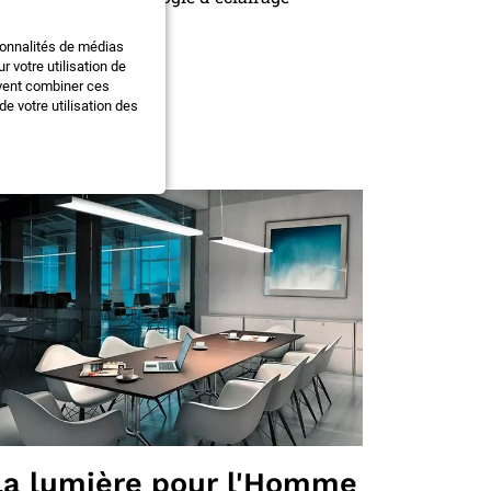
contournable.
ionnalités de médias
 votre utilisation de
uvent combiner ces
e votre utilisation des
La lumière pour l'Homme