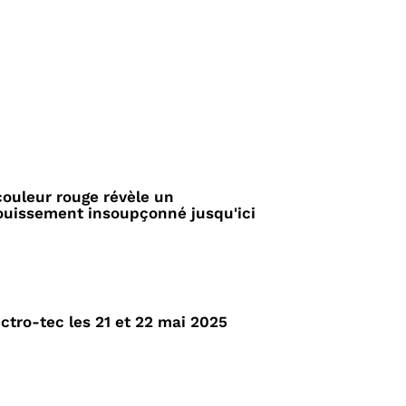
couleur rouge révèle un
ouissement insoupçonné jusqu'ici
lectro-tec les 21 et 22 mai 2025