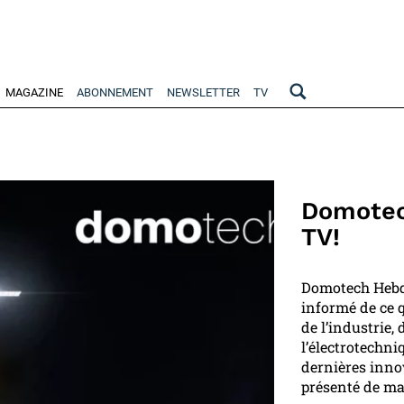
MAGAZINE
ABONNEMENT
NEWSLETTER
TV
Domotec
TV!
Domotech Hebdo
informé de ce q
de l’industrie,
l’électrotechni
dernières inno
présenté de ma