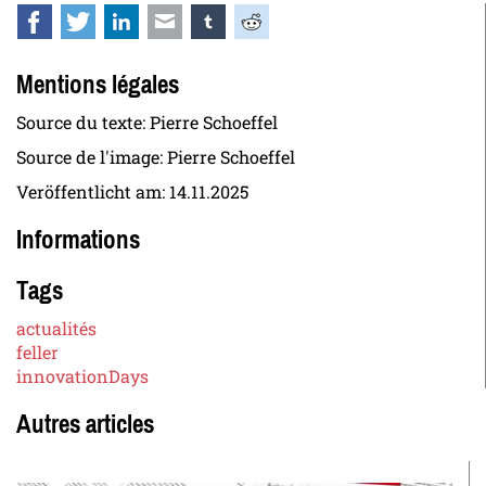
Facebook
Twitter
LinkedIn
E-mail
tumblr
Reddit
Mentions légales
Source du texte: Pierre Schoeffel
Source de l'image: Pierre Schoeffel
Veröffentlicht am:
14.11.2025
Informations
Tags
actualités
feller
innovationDays
Autres articles