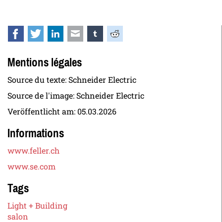
Facebook
Twitter
LinkedIn
E-mail
tumblr
Reddit
Mentions légales
Source du texte: Schneider Electric
Source de l'image: Schneider Electric
Veröffentlicht am:
05.03.2026
Informations
www.feller.ch
www.se.com
Tags
Light + Building
salon