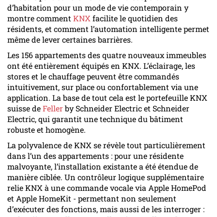
d’habitation pour un mode de vie contemporain y
montre comment
KNX
facilite le quotidien des
résidents, et comment l’automation intelligente permet
même de lever certaines barrières.
Les 156 appartements des quatre nouveaux immeubles
ont été entièrement équipés en KNX. L’éclairage, les
stores et le chauffage peuvent être commandés
intuitivement, sur place ou confortablement via une
application. La base de tout cela est le portefeuille KNX
suisse de
Feller
by Schneider Electric et Schneider
Electric, qui garantit une technique du bâtiment
robuste et homogène.
La polyvalence de KNX se révèle tout particulièrement
dans l’un des appartements : pour une résidente
malvoyante, l’installation existante a été étendue de
manière ciblée. Un contrôleur logique supplémentaire
relie KNX à une commande vocale via Apple HomePod
et Apple HomeKit - permettant non seulement
d’exécuter des fonctions, mais aussi de les interroger :