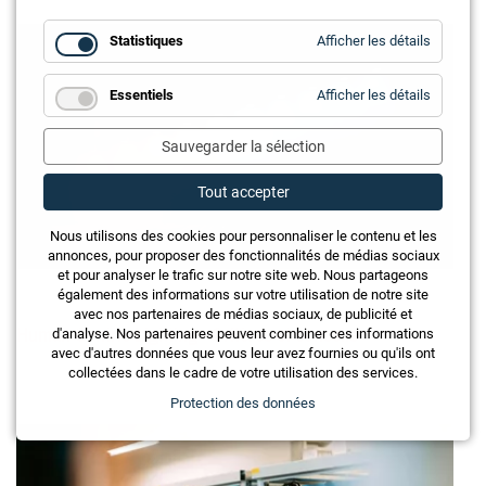
for
Statistiques
Afficher les détails
Statistiq
for
Essentiels
Afficher les détails
Essentie
Sauvegarder la sélection
Tout accepter
Nous utilisons des cookies pour personnaliser le contenu et les
annonces, pour proposer des fonctionnalités de médias sociaux
et pour analyser le trafic sur notre site web. Nous partageons
également des informations sur votre utilisation de notre site
avec nos partenaires de médias sociaux, de publicité et
Human Centric Lighting - Critères et conseils
d'analyse. Nos partenaires peuvent combiner ces informations
avec d'autres données que vous leur avez fournies ou qu'ils ont
collectées dans le cadre de votre utilisation des services.
Protection des données