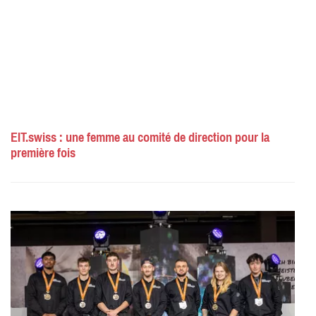
EIT.swiss : une femme au comité de direction pour la
première fois