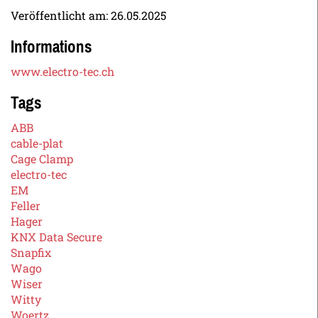
Veröffentlicht am:
26.05.2025
Informations
www.electro-tec.ch
Tags
ABB
cable-plat
Cage Clamp
electro-tec
EM
Feller
Hager
KNX Data Secure
Snapfix
Wago
Wiser
Witty
Woertz