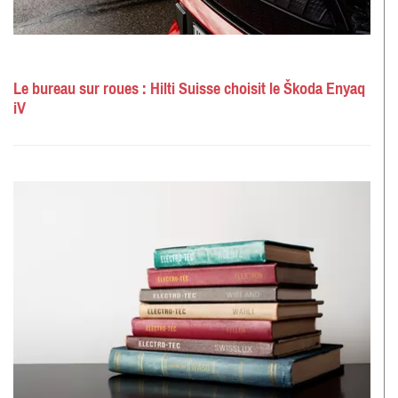
Le bureau sur roues : Hilti Suisse choisit le Škoda Enyaq
iV