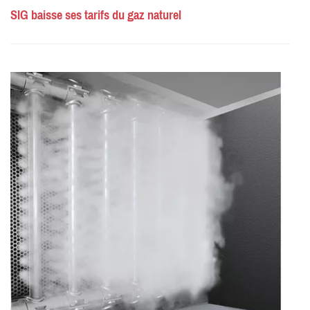
SIG baisse ses tarifs du gaz naturel