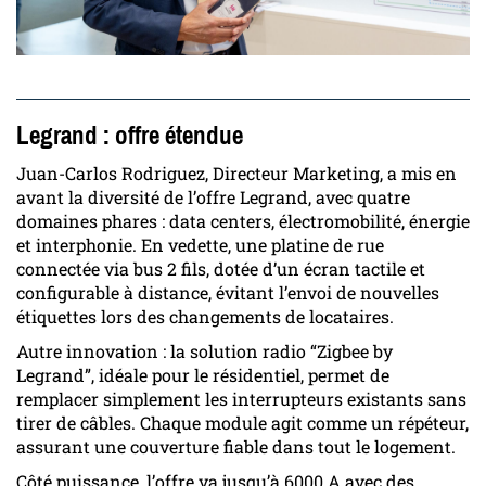
Legrand : offre étendue
Juan-Carlos Rodriguez, Directeur Marketing, a mis en
avant la diversité de l’offre Legrand, avec quatre
domaines phares : data centers, électromobilité, énergie
et interphonie. En vedette, une platine de rue
connectée via bus 2 fils, dotée d’un écran tactile et
configurable à distance, évitant l’envoi de nouvelles
étiquettes lors des changements de locataires.
Autre innovation : la solution radio “Zigbee by
Legrand”, idéale pour le résidentiel, permet de
remplacer simplement les interrupteurs existants sans
tirer de câbles. Chaque module agit comme un répéteur,
assurant une couverture fiable dans tout le logement.
Côté puissance, l’offre va jusqu’à 6000 A avec des