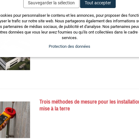
Sauvegarder la sélection
Tout accepter
cookies pour personnaliser le contenu et les annonces, pour proposer des fonct
yser le trafic sur notre site web. Nous partageons également des informations sur
Éclairage intelligent et éclairage de sécurité Tr
os partenaires de médias sociaux, de publicité et d'analyse. Nos partenaires pe
tres données que vous leur avez fournies ou qu'ils ont collectées dans le cadre d
services.
Protection des données
Trois méthodes de mesure pour les installatio
mise à la terre