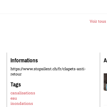
Voir tous 
Informations
A
https://www.stopsilent.ch/fr/clapets-anti-
retour
Tags
canalisations
eau
inondations