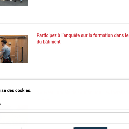
Participez à l’enquête sur la formation dans le
du bâtiment
Nouveau modèle de soutien pour les installat
ilise des cookies.
biogaz
s