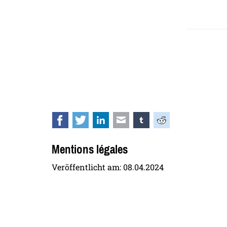
Facebook
Twitter
LinkedIn
E-mail
tumblr
Reddit
Mentions légales
Veröffentlicht am:
08.04.2024