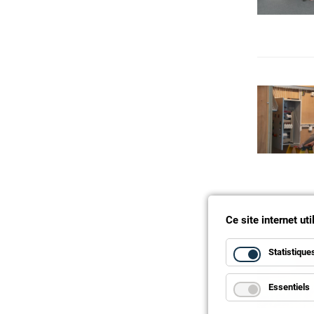
Ce site internet ut
Statistique
Essentiels