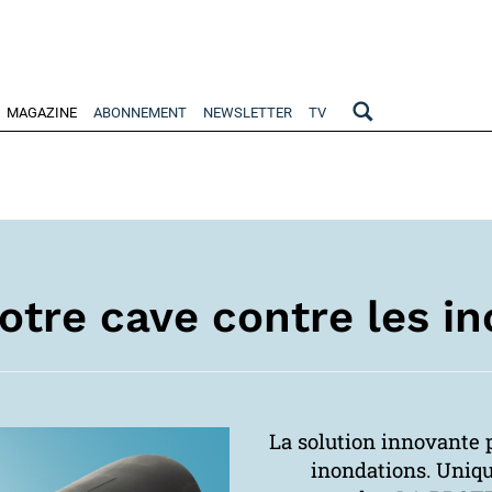
MAGAZINE
ABONNEMENT
NEWSLETTER
TV
otre cave contre les in
La solution innovante p
inondations. Uniqu