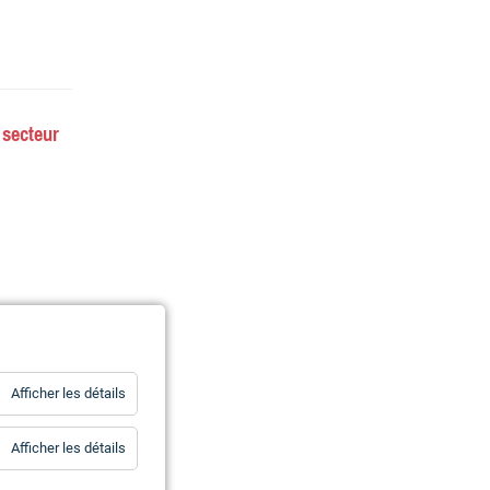
 secteur
ions de
for
Afficher les détails
Statistiques
for
Afficher les détails
Essentiels