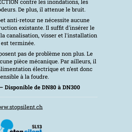
CTION contre les inondations, les
eurs. De plus, il attenue le bruit.
apet anti-retour ne nécessite aucune
ction existante. Il suffit d'insérer le
a canalisation, visser et l'installation
est terminée.
posent pas de problème non plus. Le
cune pièce mécanique. Par ailleurs, il
limentation électrique et n’est donc
ensible à la foudre.
3 – Disponible de DN80 à DN300
w.stopsilent.ch