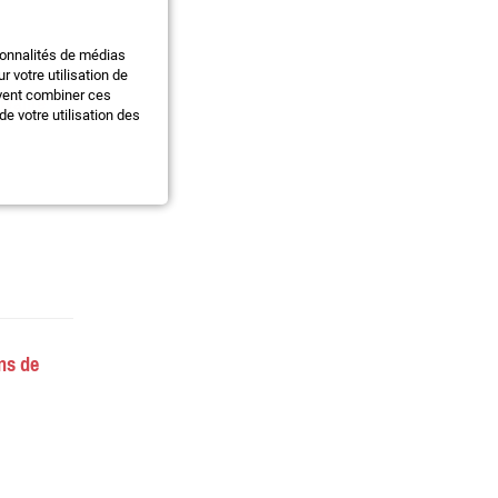
ionnalités de médias
 votre utilisation de
ivalite
uvent combiner ces
e votre utilisation des
ns de