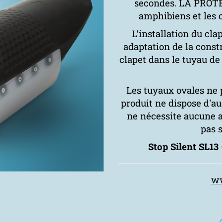
secondes. LA PROTE
amphibiens et les od
L’installation du cl
adaptation de la constru
clapet dans le tuyau de l
Les tuyaux ovales ne 
produit ne dispose d'au
ne nécessite aucune a
pas s
Stop Silent SL1
ww