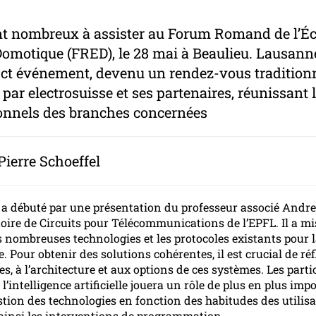
ent nombreux à assister au Forum Romand de l’Éc
 Domotique (FRED), le 28 mai à Beaulieu. Lausann
i ct événement, devenu un rendez-vous tradition
par electrosuisse et ses partenaires, réunissant 
onnels des branches concernées
Pierre Schoeffel
 a débuté par une présentation du professeur associé Andre
oire de Circuits pour Télécommunications de l’EPFL. Il a mi
s nombreuses technologies et les protocoles existants pour 
e. Pour obtenir des solutions cohérentes, il est crucial de ré
s, à l’architecture et aux options de ces systèmes. Les part
l’intelligence artificielle jouera un rôle de plus en plus imp
stion des technologies en fonction des habitudes des utilisa
ainsi les interventions de programmation.