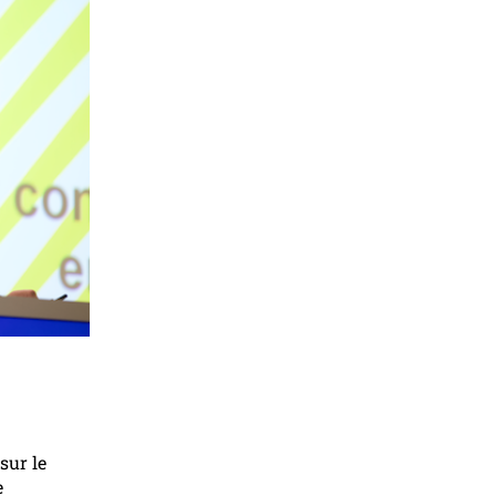
sur le
e