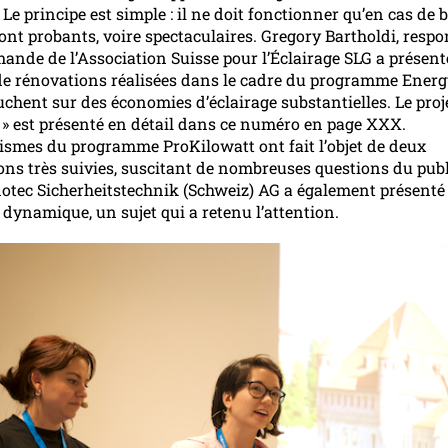
. Le principe est simple : il ne doit fonctionner qu’en cas de 
sont probants, voire spectaculaires. Gregory Bartholdi, resp
omande de l’Association Suisse pour l’Éclairage SLG a présent
e rénovations réalisées dans le cadre du programme Energy
uchent sur des économies d’éclairage substantielles. Le proj
r » est présenté en détail dans ce numéro en page XXX.
smes du programme ProKilowatt ont fait l’objet de deux
ons très suivies, suscitant de nombreuses questions du pub
notec Sicherheitstechnik (Schweiz) AG a également présenté 
 dynamique, un sujet qui a retenu l’attention.