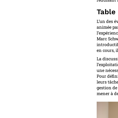
Table
L’un des é
animée par
l’expérien
Marc Schwa
introducti
en cours, i
La discuss
l’exploitat
une nécess
Pour défin
leurs tâch
gestion de
mener à de