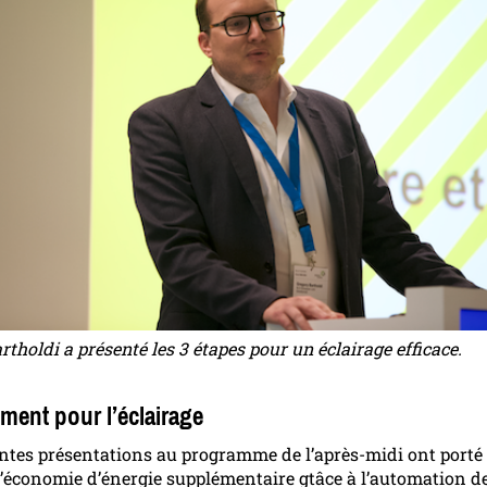
tholdi a présenté les 3 étapes pour un éclairage efficace.
ent pour l’éclairage
entes présentations au programme de l’après-midi ont porté 
d’économie d’énergie supplémentaire gtâce à l’automation d