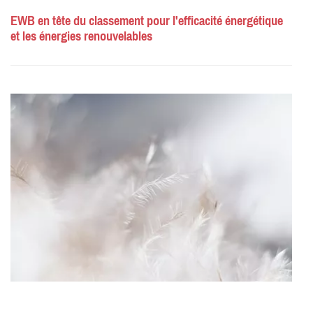
EWB en tête du classement pour l'efficacité énergétique
et les énergies renouvelables