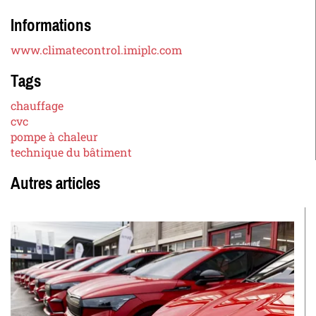
Informations
www.climatecontrol.imiplc.com
Tags
chauffage
cvc
pompe à chaleur
technique du bâtiment
Autres articles