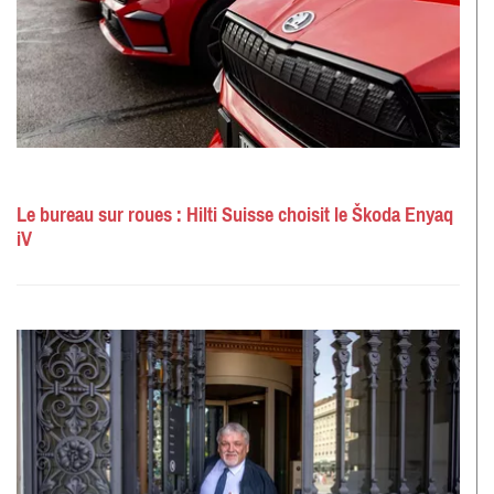
Le bureau sur roues : Hilti Suisse choisit le Škoda Enyaq
iV