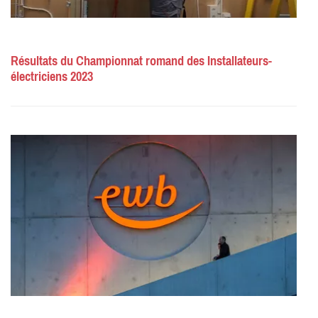
Résultats du Championnat romand des Installateurs-
électriciens 2023