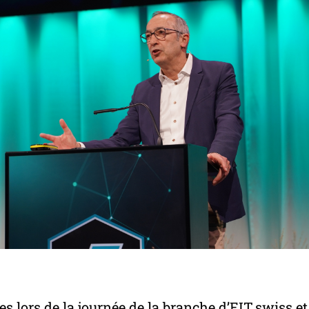
s lors de la journée de la branche d’EIT.swiss et