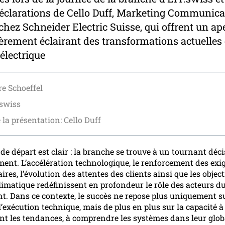
s déclarations de Cello Duff, Marketing Communic
 chez Schneider Electric Suisse, qui offrent un ap
ièrement éclairant des transformations actuelles 
électrique
re Schoeffel
.swiss
 la présentation: Cello Duff
de départ est clair : la branche se trouve à un tournant déci
ent. L’accélération technologique, le renforcement des exi
res, l’évolution des attentes des clients ainsi que les object
climatique redéfinissent en profondeur le rôle des acteurs 
t. Dans ce contexte, le succès ne repose plus uniquement su
l’exécution technique, mais de plus en plus sur la capacité à 
t les tendances, à comprendre les systèmes dans leur globa