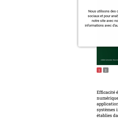
Nous utilisons des 
sociaux et pour anal
notre site avec n
informations avec d'au
1
2
Efficacité
numérique
applicatio
systèmes i
établies d