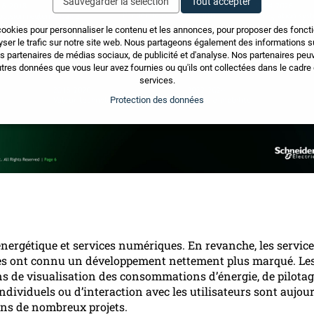
Sauvegarder la sélection
Tout accepter
cookies pour personnaliser le contenu et les annonces, pour proposer des fonct
yser le trafic sur notre site web. Nous partageons également des informations sur
os partenaires de médias sociaux, de publicité et d'analyse. Nos partenaires pe
tres données que vous leur avez fournies ou qu'ils ont collectées dans le cadre d
services.
Protection des données
 énergétique et services numériques. En revanche, les servic
s ont connu un développement nettement plus marqué. Le
ns de visualisation des consommations d’énergie, de pilotag
ndividuels ou d’interaction avec les utilisateurs sont aujou
ans de nombreux projets.