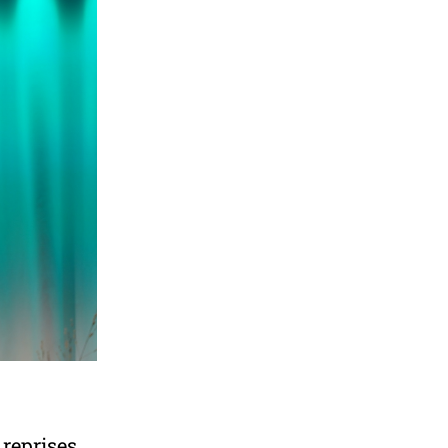
 reprises