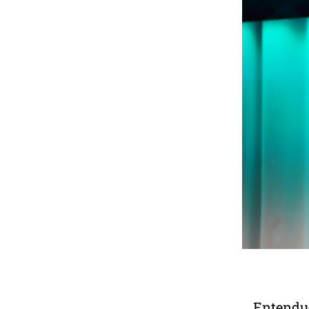
Entendue