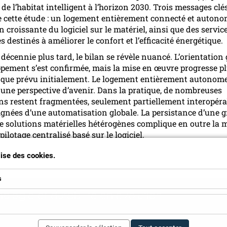
de l’habitat intelligent à l’horizon 2030. Trois messages clé
 cette étude : un logement entièrement connecté et autonom
 croissante du logiciel sur le matériel, ainsi que des servic
destinés à améliorer le confort et l’efficacité énergétique.
 décennie plus tard, le bilan se révèle nuancé. L’orientation
pement s’est confirmée, mais la mise en œuvre progresse p
 que prévu initialement. Le logement entièrement autonom
une perspective d’avenir. Dans la pratique, de nombreuses
ons restent fragmentées, seulement partiellement interopéra
ignées d’une automatisation globale. La persistance d’une 
de solutions matérielles hétérogènes complique en outre la 
pilotage centralisé basé sur le logiciel.
ilise des cookies.
s