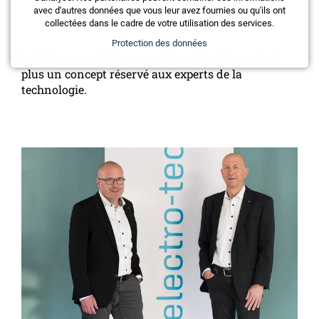
des bâtiments
avec d'autres données que vous leur avez fournies ou qu'ils ont
collectées dans le cadre de votre utilisation des services.
Protection des données
Le bâtiment intelligent, ou Smart Building, n’est
plus un concept réservé aux experts de la
technologie.