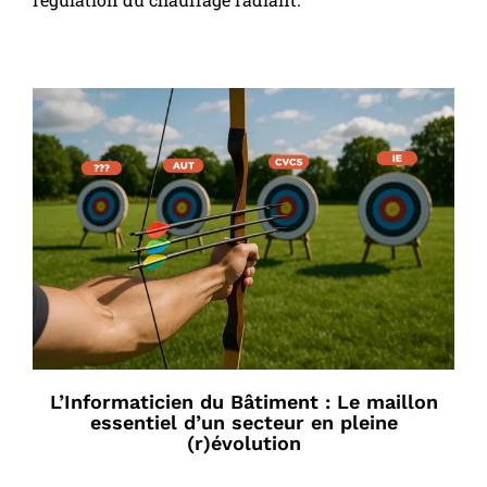
L’Informaticien du Bâtiment : Le maillon
essentiel d’un secteur en pleine
(r)évolution