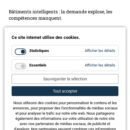
Bâtiments intelligents : la demande explose, les
compétences manquent.
Ce site internet utilise des cookies.
for
Statistiques
Afficher les détails
Statistiq
for
Essentiels
Afficher les détails
Essentie
Sauvegarder la sélection
Tout accepter
Nous utilisons des cookies pour personnaliser le contenu et les
annonces, pour proposer des fonctionnalités de médias sociaux
et pour analyser le trafic sur notre site web. Nous partageons
également des informations sur votre utilisation de notre site
avec nos partenaires de médias sociaux, de publicité et
Un levier stratégique pour l’avenir durable
d'analyse. Nos partenaires peuvent combiner ces informations