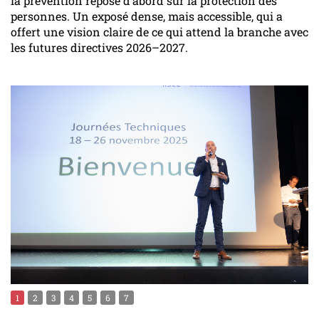
la prévention repose d’abord sur la protection des
personnes. Un exposé dense, mais accessible, qui a
offert une vision claire de ce qui attend la branche avec
les futures directives 2026–2027.
1
2
3
4
5
6
7