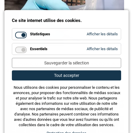
Ce site internet utilise des cookies.
for
Statistiques
Afficher les détails
Statistiq
for
Essentiels
Afficher les détails
Essentie
L'empilement: une piste pour des batteries solides plus
Sauvegarder la sélection
performantes
Tout accepter
Nous utilisons des cookies pour personnaliser le contenu et les
annonces, pour proposer des fonctionnalités de médias sociaux
et pour analyser le trafic sur notre site web. Nous partageons
également des informations sur votre utilisation de notre site
avec nos partenaires de médias sociaux, de publicité et
d'analyse. Nos partenaires peuvent combiner ces informations
avec d'autres données que vous leur avez fournies ou qu'ils ont
collectées dans le cadre de votre utilisation des services.