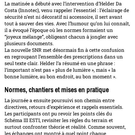
La matinée a débuté avec l’intervention d’Helder Da
Costa (Innotec), venu rappeler l’essentiel : l’éclairage de
sécurité n’est ni décoratif ni accessoire, il sert avant
tout à sauver des vies. Avec l’humour qu’on lui connaît,
il a évoqué l’époque où les normes formaient un
“joyeux mélange”, obligeant chacun à jongler avec
plusieurs documents.
La nouvelle SNR met désormais fin à cette confusion
en regroupant l’ensemble des prescriptions dans un
seul texte clair. Helder l’a résumé en une phrase :
l’important n’est pas « plus de lumière », mais « la
bonne lumière, au bon endroit, au bon moment ».
Normes, chantiers et mises en pratique
La journée a ensuite poursuivi son chemin entre
directives, retours d’expérience et rappels essentiels.
Les participants ont pu revoir les points clés du
Schéma III ESTI, revisiter les règles du terrain et
surtout confronter théorie et réalité. Comme souvent,
les échanges ont montré à quel point chaque