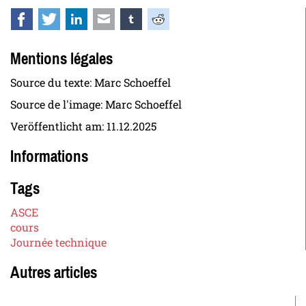
Facebook
Twitter
LinkedIn
E-mail
tumblr
Reddit
Mentions légales
Source du texte: Marc Schoeffel
Source de l'image: Marc Schoeffel
Veröffentlicht am:
11.12.2025
Informations
Tags
ASCE
cours
Journée technique
Autres articles