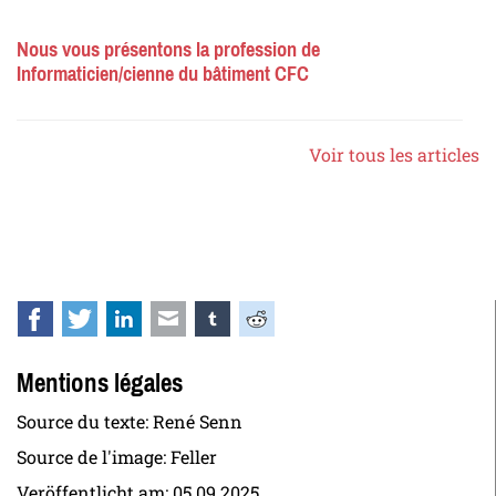
Nous vous présentons la profession de
Informaticien/cienne du bâtiment CFC
Voir tous les articles
Facebook
Twitter
LinkedIn
E-mail
tumblr
Reddit
Mentions légales
Source du texte: René Senn
Source de l'image: Feller
Veröffentlicht am:
05.09.2025