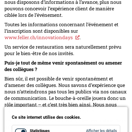
nous disposons d’informations à l’avance, plus nous
pouvons concevoir l’expérience client de manière
ciblée lors de l’événement.
Toutes les informations concernant l’événement et
l’inscription sont disponibles sur
www.feller.ch/innovationdays
.
Un service de restauration sera naturellement prévu
pour le bien-être de nos invités.
Puis-je tout de même venir spontanément ou amener
des collègues ?
Bien sûr, il est possible de venir spontanément et
d’amener des collègues. Nous savons d’expérience que
nous n’atteindrons pas tous les publics via nos canaux
de communication. Le bouche-à-oreille jouera donc un
rôle important – et c’est très bien ainsi. Nous nous
réjouissons d’accueillir tous les visiteurs.
Ce site internet utilise des cookies.
Est-il prévu de répéter ou d’élargir les Innovation Days
à l’avenir ?
for
Statistiques
Afficher les détails