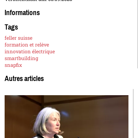
Informations
Tags
feller suisse
formation et relève
innovation électrique
smartbuilding
snapfix
Autres articles