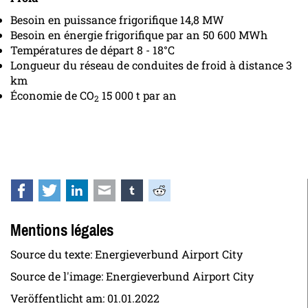
Besoin en puissance frigorifique 14,8 MW
Besoin en énergie frigorifique par an 50 600 MWh
Températures de départ 8 - 18°C
Longueur du réseau de conduites de froid à distance 3
km
Économie de CO
15 000 t par an
2
Facebook
Twitter
LinkedIn
E-mail
tumblr
Reddit
Mentions légales
Source du texte: Energieverbund Airport City
Source de l'image: Energieverbund Airport City
Veröffentlicht am:
01.01.2022