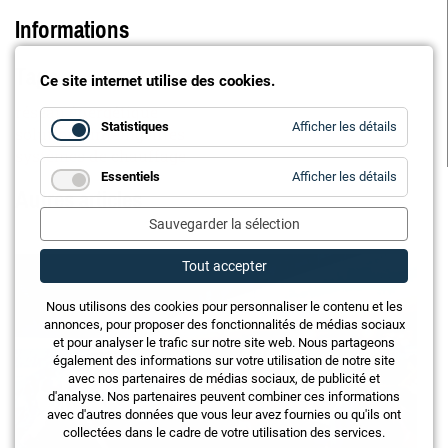
Informations
Tags
Ce site internet utilise des cookies.
réseau énergétique
for
Statistiques
Afficher les détails
solutions intelligentes
Statistiq
systèmes de chauffage
for
Essentiels
Afficher les détails
Autres articles
Essentie
Sauvegarder la sélection
Tout accepter
Nous utilisons des cookies pour personnaliser le contenu et les
annonces, pour proposer des fonctionnalités de médias sociaux
et pour analyser le trafic sur notre site web. Nous partageons
également des informations sur votre utilisation de notre site
avec nos partenaires de médias sociaux, de publicité et
d'analyse. Nos partenaires peuvent combiner ces informations
avec d'autres données que vous leur avez fournies ou qu'ils ont
collectées dans le cadre de votre utilisation des services.