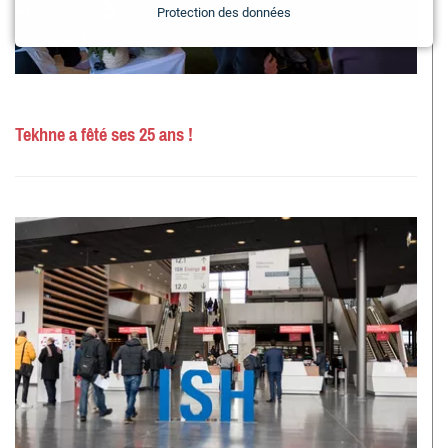
Protection des données
Tekhne a fêté ses 25 ans !