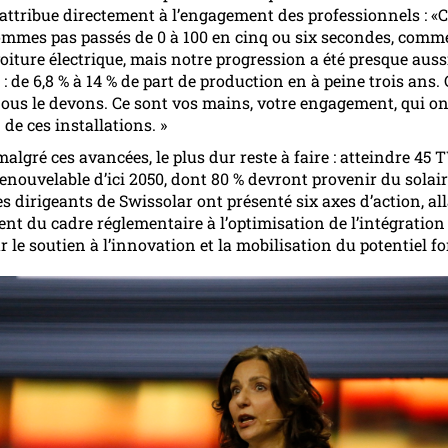
 attribue directement à l’engagement des professionnels : «C
mmes pas passés de 0 à 100 en cinq ou six secondes, comme
voiture électrique, mais notre progression a été presque auss
: de 6,8 % à 14 % de part de production en à peine trois ans. 
ous le devons. Ce sont vos mains, votre engagement, qui on
 de ces installations. »
malgré ces avancées, le plus dur reste à faire : atteindre 45
renouvelable d’ici 2050, dont 80 % devront provenir du solair
es dirigeants de Swissolar ont présenté six axes d’action, al
nt du cadre réglementaire à l’optimisation de l’intégration
 le soutien à l’innovation et la mobilisation du potentiel fo