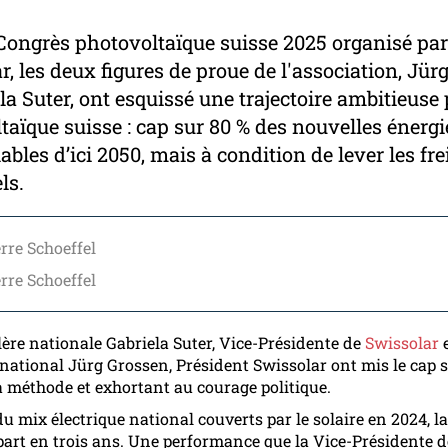
Congrès photovoltaïque suisse 2025 organisé par
r, les deux figures de proue de l'association, Jür
la Suter, ont esquissé une trajectoire ambitieuse 
taïque suisse : cap sur 80 % des nouvelles énergi
bles d’ici 2050, mais à condition de lever les fre
ls.
erre Schoeffel
erre Schoeffel
lère nationale Gabriela Suter, Vice-Présidente de
Swissolar
e
 national Jürg Grossen, Président Swissolar ont mis le cap 
a méthode et exhortant au courage politique.
u mix électrique national couverts par le solaire en 2024, la
part en trois ans. Une performance que la Vice-Présidente d