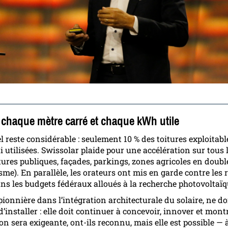
r chaque mètre carré et chaque kWh utile
l reste considérable : seulement 10 % des toitures exploitabl
 utilisées. Swissolar plaide pour une accélération sur tous l
tures publiques, façades, parkings, zones agricoles en doub
ïsme). En parallèle, les orateurs ont mis en garde contre les
ns les budgets fédéraux alloués à la recherche photovoltaïq
pionnière dans l’intégration architecturale du solaire, ne do
’installer : elle doit continuer à concevoir, innover et montr
on sera exigeante, ont-ils reconnu, mais elle est possible —