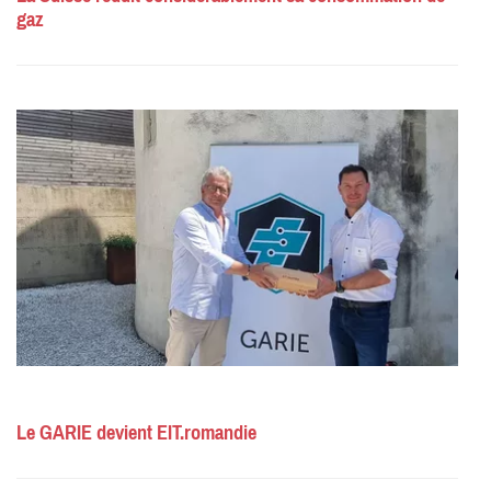
gaz
Le GARIE devient EIT.romandie