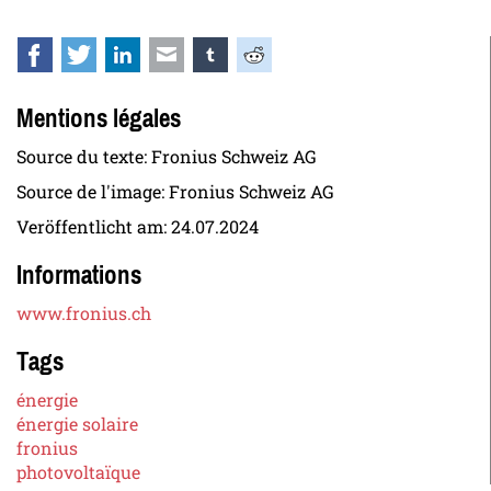
Facebook
Twitter
LinkedIn
E-mail
tumblr
Reddit
Mentions légales
Source du texte: Fronius Schweiz AG
Source de l'image: Fronius Schweiz AG
Veröffentlicht am:
24.07.2024
Informations
www.fronius.ch
Tags
énergie
énergie solaire
fronius
photovoltaïque