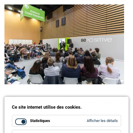
BePOSITIVE, le salon de la transition énergétique revient
en force !
Ce site internet utilise des cookies.
for
Statistiques
Afficher les détails
Statistiq