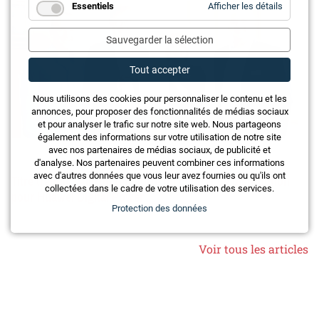
for
Essentiels
Afficher les détails
Essentie
Sauvegarder la sélection
Tout accepter
Nous utilisons des cookies pour personnaliser le contenu et les
annonces, pour proposer des fonctionnalités de médias sociaux
et pour analyser le trafic sur notre site web. Nous partageons
également des informations sur votre utilisation de notre site
avec nos partenaires de médias sociaux, de publicité et
d'analyse. Nos partenaires peuvent combiner ces informations
Titre traduit : Alltron remporte un contrat de distribution
avec d'autres données que vous leur avez fournies ou qu'ils ont
collectées dans le cadre de votre utilisation des services.
pour Huawei Digital Power
Protection des données
Voir tous les articles