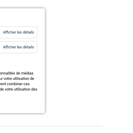
for
Afficher les détails
Statistiques
for
Afficher les détails
Essentiels
ionnalités de médias
 votre utilisation de
uvent combiner ces
e votre utilisation des