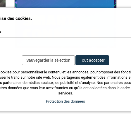
ot
ilise des cookies.
s
Sauvegarder la sélection
Tout accepter
,
cookies pour personnaliser le contenu et les annonces, pour proposer des fonct
yser le trafic sur notre site web. Nous partageons également des informations sur
t
os partenaires de médias sociaux, de publicité et d'analyse. Nos partenaires pe
ur
tres données que vous leur avez fournies ou qu'ils ont collectées dans le cadre d
services.
Protection des données