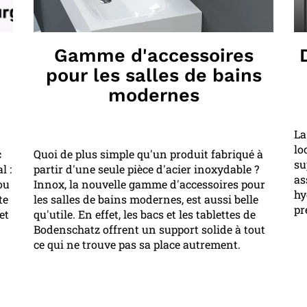
Gamme d'accessoires
pour les salles de bains
modernes
La
lo
c
Quoi de plus simple qu'un produit fabriqué à
su
l :
partir d'une seule pièce d'acier inoxydable ?
as
ou
Innox, la nouvelle gamme d'accessoires pour
hy
te
les salles de bains modernes, est aussi belle
pr
et
qu'utile. En effet, les bacs et les tablettes de
Bodenschatz offrent un support solide à tout
ce qui ne trouve pas sa place autrement.