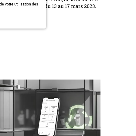
e votre utilisation des
 l'air, qui se tiendra du 13 au 17 mars 2023.