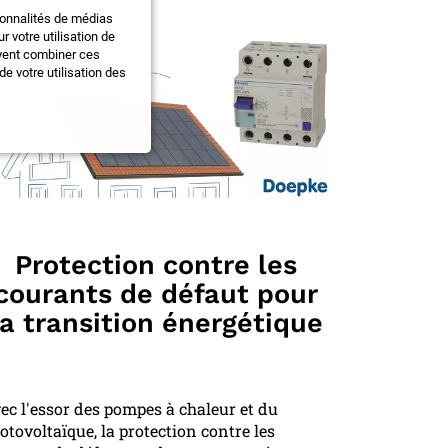
ionnalités de médias
 votre utilisation de
uvent combiner ces
e votre utilisation des
Protection contre les
courants de défaut pour
la transition énergétique
ec l'essor des pompes à chaleur et du
otovoltaïque, la protection contre les