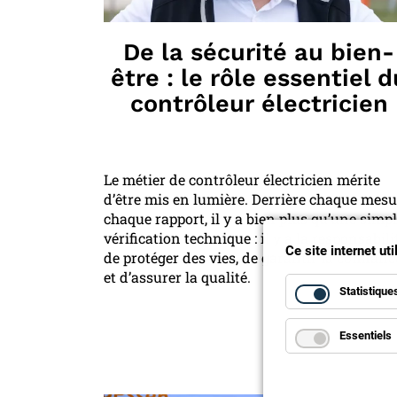
De la sécurité au bien-
être : le rôle essentiel d
contrôleur électricien
Le métier de contrôleur électricien mérite
d’être mis en lumière. Derrière chaque mesu
chaque rapport, il y a bien plus qu’une simp
vérification technique : il y a la responsabili
Ce site internet ut
de protéger des vies, de garantir la confianc
et d’assurer la qualité.
Statistique
Essentiels