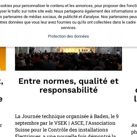
cookies pour personnaliser le contenu et les annonces, pour proposer des fonct
yser le trafic sur notre site web. Nous partageons également des informations sur
os partenaires de médias sociaux, de publicité et d'analyse. Nos partenaires pe
tres données que vous leur avez fournies ou qu'ils ont collectées dans le cadre d
services.
Protection des données
,
Entre normes, qualité et
responsabilité
e
La Journée technique organisée à Baden, le 9
septembre par le VSEK | ASCE, l'Association
r
Av
Suisse pour le Contrôle des installations
ph
Électriques, a une nouvelle fois démontré la