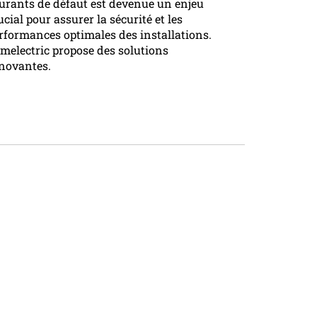
urants de défaut est devenue un enjeu
ucial pour assurer la sécurité et les
rformances optimales des installations.
melectric propose des solutions
novantes.