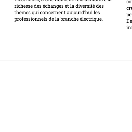
co
richesse des échanges et la diversité des
cr
thèmes qui concernent aujourd’hui les
pe
professionnels de la branche électrique.
De
in