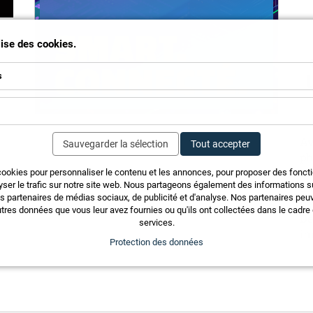
ilise des cookies.
s
Av
Sauvegarder la sélection
Tout accepter
ph
co
cookies pour personnaliser le contenu et les annonces, pour proposer des fonct
yser le trafic sur notre site web. Nous partageons également des informations sur
cr
 et
os partenaires de médias sociaux, de publicité et d'analyse. Nos partenaires pe
pe
tres données que vous leur avez fournies ou qu'ils ont collectées dans le cadre d
De
services.
in
Protection des données