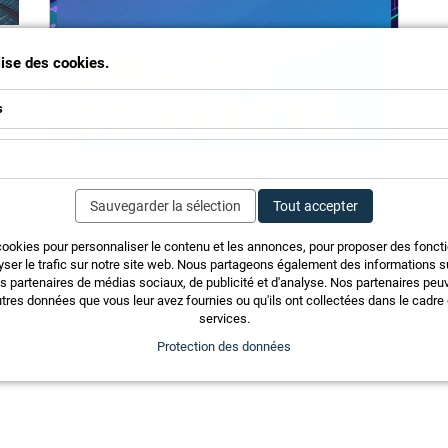
hé
ilise des cookies.
s
Sauvegarder la sélection
Tout accepter
cookies pour personnaliser le contenu et les annonces, pour proposer des fonct
yser le trafic sur notre site web. Nous partageons également des informations sur
os partenaires de médias sociaux, de publicité et d'analyse. Nos partenaires pe
tres données que vous leur avez fournies ou qu'ils ont collectées dans le cadre d
services.
Protection des données