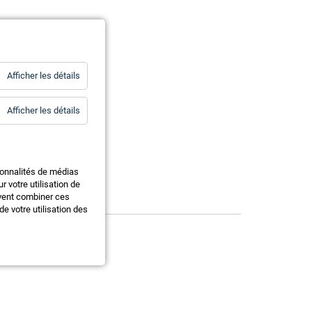
for
Afficher les détails
Statistiques
for
Afficher les détails
Essentiels
ionnalités de médias
 votre utilisation de
uvent combiner ces
e votre utilisation des