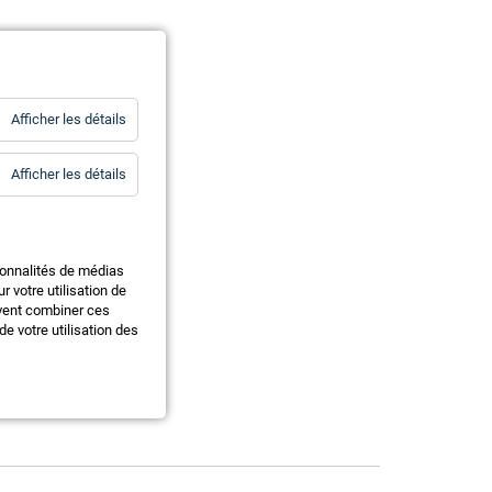
for
Afficher les détails
Statistiques
for
Afficher les détails
Essentiels
ionnalités de médias
 votre utilisation de
uvent combiner ces
e votre utilisation des