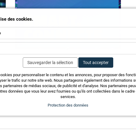
ilise des cookies.
s
Sauvegarder la sélection
Tout accepter
cookies pour personnaliser le contenu et les annonces, pour proposer des fonct
yser le trafic sur notre site web. Nous partageons également des informations sur
du
os partenaires de médias sociaux, de publicité et d'analyse. Nos partenaires pe
tres données que vous leur avez fournies ou qu'ils ont collectées dans le cadre d
services.
Protection des données