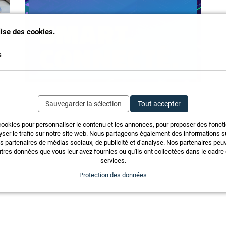
ilise des cookies.
s
Sauvegarder la sélection
Tout accepter
cookies pour personnaliser le contenu et les annonces, pour proposer des fonct
yser le trafic sur notre site web. Nous partageons également des informations sur
s
os partenaires de médias sociaux, de publicité et d'analyse. Nos partenaires pe
tres données que vous leur avez fournies ou qu'ils ont collectées dans le cadre d
services.
Protection des données