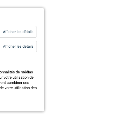
for
Afficher les détails
Statistiques
for
Afficher les détails
Essentiels
ionnalités de médias
 votre utilisation de
uvent combiner ces
e votre utilisation des