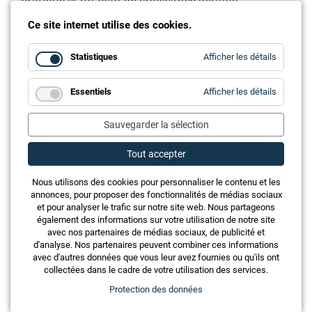
pratique et un plan de croissance détaillé.
Ce site internet utilise des cookies.
for
Statistiques
Afficher les détails
Statistiq
for
Essentiels
Afficher les détails
Essentie
Sauvegarder la sélection
Tout accepter
Nous utilisons des cookies pour personnaliser le contenu et les
annonces, pour proposer des fonctionnalités de médias sociaux
et pour analyser le trafic sur notre site web. Nous partageons
également des informations sur votre utilisation de notre site
avec nos partenaires de médias sociaux, de publicité et
d'analyse. Nos partenaires peuvent combiner ces informations
6 étapes pour réussir un projet
avec d'autres données que vous leur avez fournies ou qu'ils ont
d’automatisation du bâtiment
collectées dans le cadre de votre utilisation des services.
Protection des données