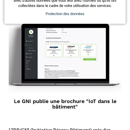
avec d'autres données que vous leur avez fournies ou qu'ils ont
collectées dans le cadre de votre utilisation des services.
Protection des données
Le GNI publie une brochure "IoT dans le
bâtiment"
L’IRB/GNI (Initiative Réseau Bâtiment) crée des