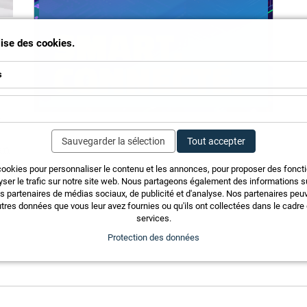
ilise des cookies.
s
t
Sauvegarder la sélection
Tout accepter
an
ge
cookies pour personnaliser le contenu et les annonces, pour proposer des fonct
 un
yser le trafic sur notre site web. Nous partageons également des informations sur
os partenaires de médias sociaux, de publicité et d'analyse. Nos partenaires pe
tres données que vous leur avez fournies ou qu'ils ont collectées dans le cadre d
services.
Protection des données