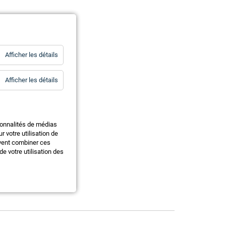
for
Afficher les détails
Statistiques
for
Afficher les détails
Essentiels
ionnalités de médias
 votre utilisation de
uvent combiner ces
e votre utilisation des