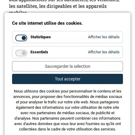
les satellites, les dirigeables et les appareils
mobiles.
Ce site internet utilise des cookies.
for
Statistiques
Afficher les détails
Statistiq
for
Essentiels
Afficher les détails
Essentie
Sauvegarder la sélection
Tout accepter
Nous utilisons des cookies pour personnaliser le contenu et les
annonces, pour proposer des fonctionnalités de médias sociaux
et pour analyser le trafic sur notre site web. Nous partageons
également des informations sur votre utilisation de notre site
avec nos partenaires de médias sociaux, de publicité et
d'analyse. Nos partenaires peuvent combiner ces informations
Les trous noirs comme pièges à bruit
avec d'autres données que vous leur avez fournies ou qu'ils ont
collectées dans le cadre de votre utilisation des services.