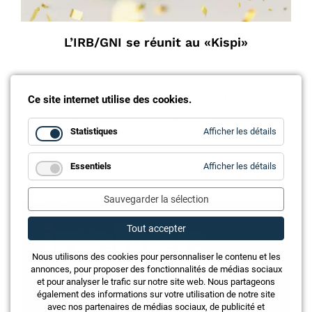
L’IRB/GNI se réunit au «Kispi»
L'Initiative Réseau Bâtiment (IRB/GNI) fête cette
Ce site internet utilise des cookies.
année ses 30 ans d'existence en tant
qu'association professionnelle.
for
Statistiques
Afficher les détails
Statistiq
for
Essentiels
Afficher les détails
Essentie
Annonce
Sauvegarder la sélection
Tout accepter
Nous utilisons des cookies pour personnaliser le contenu et les
annonces, pour proposer des fonctionnalités de médias sociaux
et pour analyser le trafic sur notre site web. Nous partageons
également des informations sur votre utilisation de notre site
avec nos partenaires de médias sociaux, de publicité et