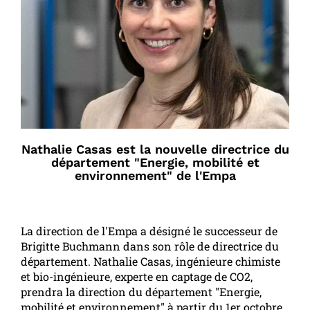
Nathalie Casas est la nouvelle directrice du
département "Energie, mobilité et
environnement" de l'Empa
La direction de l'Empa a désigné le successeur de
Brigitte Buchmann dans son rôle de directrice du
département. Nathalie Casas, ingénieure chimiste
et bio-ingénieure, experte en captage de CO2,
prendra la direction du département "Energie,
mobilité et environnement" à partir du 1er octobre