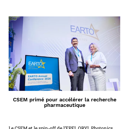
CSEM primé pour accélérer la recherche
pharmaceutique
Le CSEM et le spin-off de l’EPFL ORYL Photonics