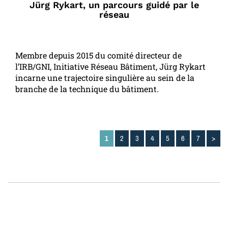
Jürg Rykart, un parcours guidé par le
réseau
Membre depuis 2015 du comité directeur de
l’IRB/GNI, Initiative Réseau Bâtiment, Jürg Rykart
incarne une trajectoire singulière au sein de la
branche de la technique du bâtiment.
1
2
3
4
5
6
7
>