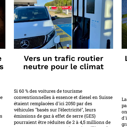
e
Vers un trafic routier
s
neutre pour le climat
Si 60 % des voitures de tourisme
ce
conventionnelles à essence et diesel en Suisse
La
étaient remplacées d'ici 2050 par des
pa
véhicules "basés sur l’électricité", leurs
on
es
émissions de gaz à effet de serre (GES)
d'
pourraient être réduites de 2 à 4,5 millions de
gr