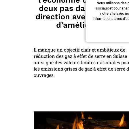
Nous utilisons des 
deux pas dans la bonn
sociaux et pour anal
notre site avec n
direction avec une marg
informations avec d'au
d’amélioration
Il manque un objectif clair et ambitieux de
réduction des gaz à effet de serre en Suisse
ainsi que des valeurs limites nationales po
les émissions grises de gaz à effet de serre 
ouvrages.