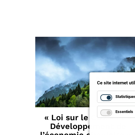
Ce site internet ut
Statistique
Essentiels
« Loi sur le CO2 » et «
Développement de
l’économie circulaire » 