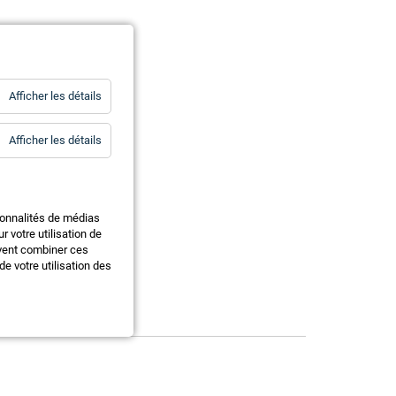
for
Afficher les détails
Statistiques
for
Afficher les détails
Essentiels
ionnalités de médias
 votre utilisation de
uvent combiner ces
e votre utilisation des