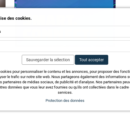
ilise des cookies.
s
Sauvegarder la sélection
Tout accepter
ur
cookies pour personnaliser le contenu et les annonces, pour proposer des fonct
yser le trafic sur notre site web. Nous partageons également des informations sur
s.
os partenaires de médias sociaux, de publicité et d'analyse. Nos partenaires pe
tres données que vous leur avez fournies ou qu'ils ont collectées dans le cadre d
services.
Protection des données