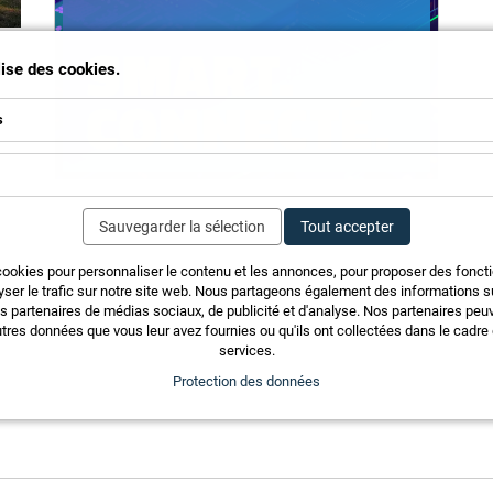
ilise des cookies.
s
Sauvegarder la sélection
Tout accepter
cookies pour personnaliser le contenu et les annonces, pour proposer des fonct
yser le trafic sur notre site web. Nous partageons également des informations sur
ire
os partenaires de médias sociaux, de publicité et d'analyse. Nos partenaires pe
tres données que vous leur avez fournies ou qu'ils ont collectées dans le cadre d
services.
Protection des données