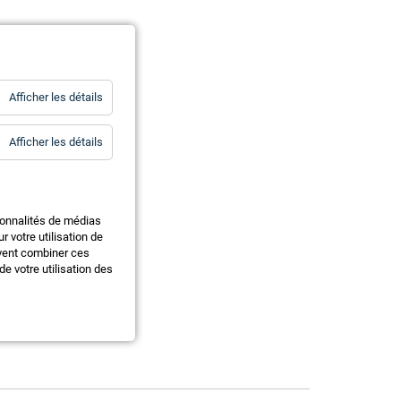
for
Afficher les détails
Statistiques
for
Afficher les détails
Essentiels
ionnalités de médias
 votre utilisation de
uvent combiner ces
e votre utilisation des