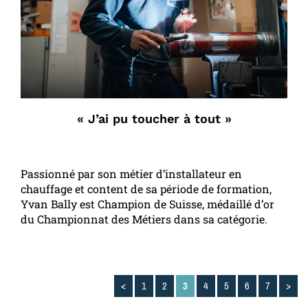
« J’ai pu toucher à tout »
Passionné par son métier d’installateur en
chauffage et content de sa période de formation,
Yvan Bally est Champion de Suisse, médaillé d’or
du Championnat des Métiers dans sa catégorie.
<
1
2
3
4
5
6
7
>