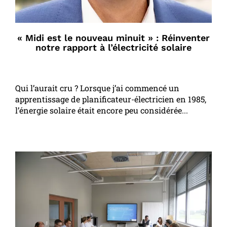
« Midi est le nouveau minuit » : Réinventer
notre rapport à l’électricité solaire
Qui l’aurait cru ? Lorsque j’ai commencé un
apprentissage de planificateur-électricien en 1985,
l’énergie solaire était encore peu considérée...