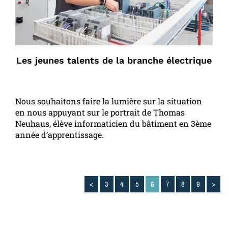
Les jeunes talents de la branche électrique
Nous souhaitons faire la lumière sur la situation
en nous appuyant sur le portrait de Thomas
Neuhaus, élève informaticien du bâtiment en 3ème
année d’apprentissage.
<
3
4
5
6
7
8
9
>