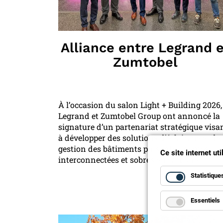
Alliance entre Legrand 
Zumtobel
À l’occasion du salon Light + Building 2026,
Legrand et Zumtobel Group ont annoncé la
signature d’un partenariat stratégique visa
à développer des solutions d’éclairage et de
gestion des bâtiments plus intelligentes,
Ce site internet ut
interconnectées et sobres en carbone.
Statistique
Essentiels