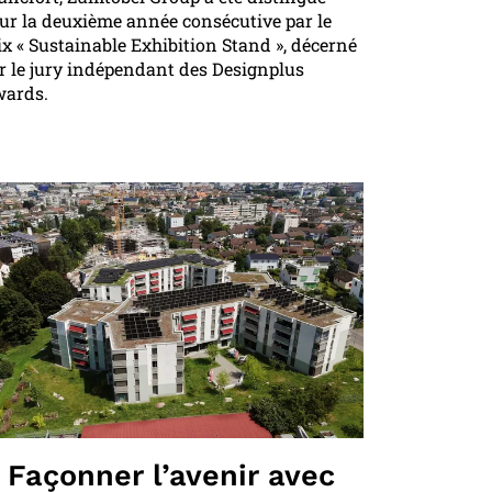
ur la deuxième année consécutive par le
ix « Sustainable Exhibition Stand », décerné
r le jury indépendant des Designplus
ards.
Façonner l’avenir avec