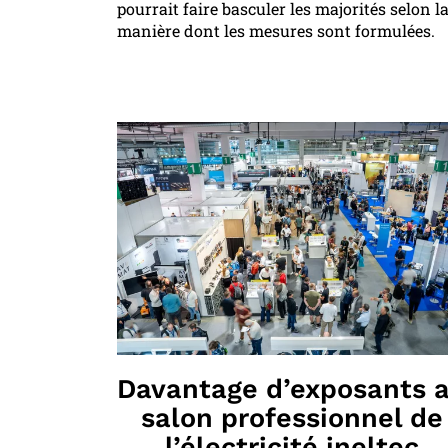
pourrait faire basculer les majorités selon l
manière dont les mesures sont formulées.
Davantage d’exposants 
salon professionnel de
l’électricité ineltec