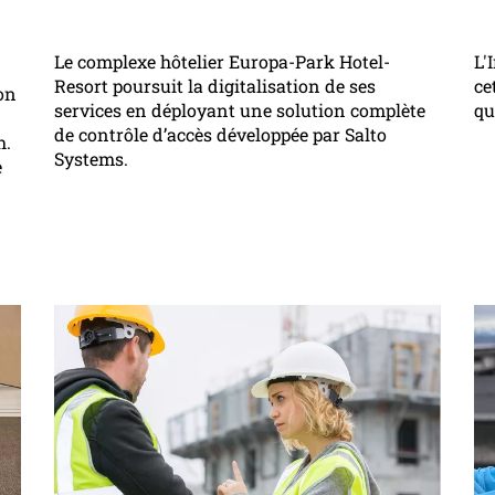
Le complexe hôtelier Europa-Park Hotel-
L'
Resort poursuit la digitalisation de ses
ce
ion
services en déployant une solution complète
qu
de contrôle d’accès développée par Salto
h.
Systems.
e