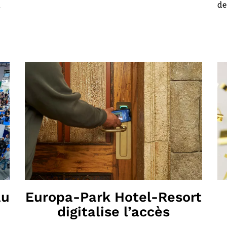
a
de
au
Europa-Park Hotel-Resort
digitalise l’accès