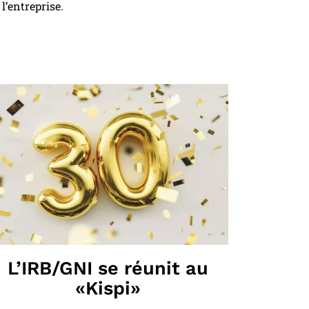
 l’entreprise.
L’IRB/GNI se réunit au
«Kispi»