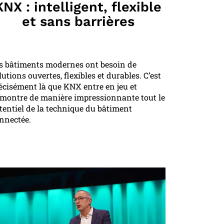
KNX : intelligent, flexible
et sans barrières
s bâtiments modernes ont besoin de
lutions ouvertes, flexibles et durables. C’est
écisément là que KNX entre en jeu et
montre de manière impressionnante tout le
tentiel de la technique du bâtiment
nnectée.