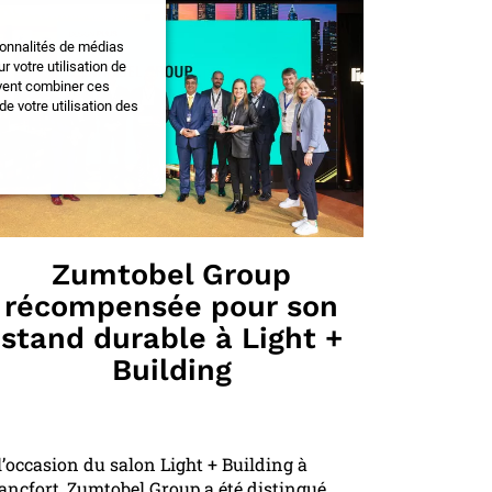
ionnalités de médias
 votre utilisation de
uvent combiner ces
e votre utilisation des
Zumtobel Group
récompensée pour son
stand durable à Light +
Building
l’occasion du salon Light + Building à
ancfort, Zumtobel Group a été distingué